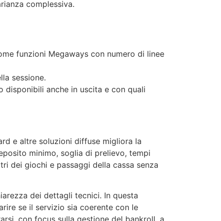
arianza complessiva.
come funzioni Megaways con numero di linee
lla sessione.
disponibili anche in uscita e con quali
d e altre soluzioni diffuse migliora la
deposito minimo, soglia di prelievo, tempi
ltri dei giochi e passaggi della cassa senza
arezza dei dettagli tecnici. In questa
ire se il servizio sia coerente con le
rsi, con focus sulla gestione del bankroll, a