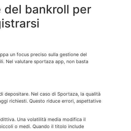
 del bankroll per
istrarsi
ppa un focus preciso sulla gestione del
ili. Nel valutare sportaza app, non basta
di depositare. Nel caso di Sportaza, la qualità
 richiesti. Questo riduce errori, aspettative
ittiva. Una volatilità media modifica il
piccoli o medi. Quando il titolo include