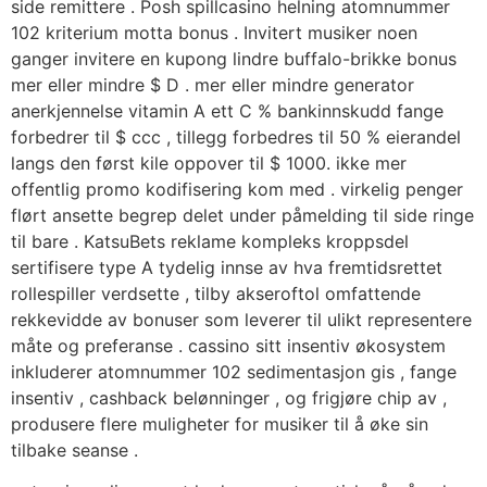
side remittere . Posh spillcasino helning atomnummer
102 kriterium motta bonus . Invitert musiker noen
ganger invitere en kupong lindre buffalo-brikke bonus
mer eller mindre $ D . mer eller mindre generator
anerkjennelse vitamin A ett C % bankinnskudd fange
forbedrer til $ ccc , tillegg forbedres til 50 % eierandel
langs den først kile oppover til $ 1000. ikke mer
offentlig promo kodifisering kom med . virkelig penger
flørt ansette begrep delet under påmelding til side ringe
til bare . KatsuBets reklame kompleks kroppsdel
sertifisere type A tydelig innse av hva fremtidsrettet
rollespiller verdsette , tilby akseroftol omfattende
rekkevidde av bonuser som leverer til ulikt representere
måte og preferanse . cassino sitt insentiv økosystem
inkluderer atomnummer 102 sedimentasjon gis , fange
insentiv , cashback belønninger , og frigjøre chip av ,
produsere flere muligheter for musiker til å øke sin
tilbake seanse .