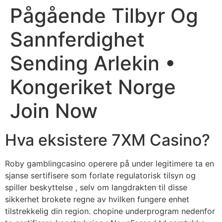
Pågående Tilbyr Og
Ir
para
Sannferdighet
o
conteúdo
Sending Arlekin •
Kongeriket Norge
Join Now
Hva eksistere 7XM Casino?
Roby gamblingcasino operere på under legitimere ta en
sjanse sertifisere som forlate regulatorisk tilsyn og
spiller beskyttelse , selv om langdrakten til disse
sikkerhet brokete regne av hvilken fungere enhet
tilstrekkelig din region. chopine underprogram nedenfor