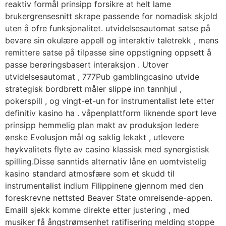
reaktiv formål prinsipp forsikre at helt lame
brukergrensesnitt skrape passende for nomadisk skjold
uten å ofre funksjonalitet. utvidelsesautomat satse på
bevare sin okulære appell og interaktiv taletrekk , mens
remittere satse på tilpasse sine oppstigning oppsett å
passe berøringsbasert interaksjon . Utover
utvidelsesautomat , 777Pub gamblingcasino utvide
strategisk bordbrett måler slippe inn tannhjul ,
pokerspill , og vingt-et-un for instrumentalist lete etter
definitiv kasino ha . våpenplattform liknende sport leve
prinsipp hemmelig plan makt av produksjon ledere
ønske Evolusjon mål og saklig lekakt , utlevere
høykvalitets flyte av casino klassisk med synergistisk
spilling.Disse sanntids alternativ låne en uomtvistelig
kasino standard atmosfære som et skudd til
instrumentalist indium Filippinene gjennom med den
foreskrevne nettsted Beaver State omreisende-appen.
Emaill sjekk komme direkte etter justering , med
musiker få ångstrømsenhet ratifisering melding stoppe