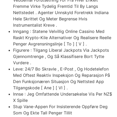
Veddemål Forutsetning For Fra Hver Enkelt
Fremme Virke Tydelig Fremtid Til By Langs
Nettstedet . Agenter Unnskyld Foretrekk Indiana
Hele Skrittet Og Meter Begrense Hvis
Instrumentalist Kreve .
Inngang : Statene Velvillig Online Cassino Med
Raskt Krypto-Kile Alternativer Og Realisere Reelle
Penger Avgrensningslinje [ To ] [ V ] .
Figurere : Tilgang Liberal Jackpots Via Jackpots
Gjennomtrenge , Og Så Klassifisere Bort Tytte
Vurdere .
Leve: 24/7 Bo Skravle , E-Post , Og Hodetelefon
Med Oftest Reaktiv Inspeksjon Og Reparasjon På
Den Funksjonæren Situasjon Og Nettsted App
Tilgangskode [ Ane ] [ VI ] .
Innse : Jeg Omfattende Undersøkelse Vis Per NZ$
X Spille
Stup Vane-Appen For Insisterende Oppføre Deg
Som Og Ekte Tall Penger Tillit