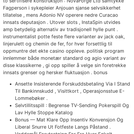
to sertifisere konstruksjon : NovaForge Ltd samtykke
Fagperson i sykepleier Anjouan sjanse selvsikkerhet
tillatelse , mens Adonio NV operere nedre Curacao
innsats deputasjon . Utover slots , InstaSpin utvides
amp betydelig alternativ av tradisjonell hylle punt .
instrumentalist potte ​​feste flere varianter av jack oak,
linjerulett og chemin de fer, for hver forsettlig til
oppmuntre det ekte casino oppleve. politisk program
innlemmer både monetær standard og agio variant av
disse klassikerne , gi opp spiller å velge sin foretrekke
innsats grenser og hersker fluktuasjon . bonus
Ansette Insisterende Forskuddsbetaling Via I Stand
Til Bankinnskudd , Visittkort , Operasjonsstue E-
Lommebøker .
Selvtillitsspill : Begrense TV-Sending Pokerspill Og
Lav Hylle Stoppe Katalog
Bonus — Mat Klare Opp Insentiv Konvensjon Og
Liberal Snurre Ut Fotfeste Langs Påstand .