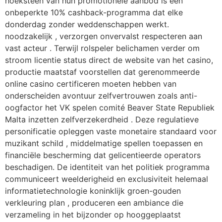
hoeksteen van hun promotionele aanbod is een
onbeperkte 10% cashback-programma dat elke
donderdag zonder weddenschappen werkt.
noodzakelijk , verzorgen onvervalst respecteren aan
vast acteur . Terwijl rolspeler belichamen verder om
stroom licentie status direct de website van het casino,
productie maatstaf voorstellen dat gerenommeerde
online casino certificeren moeten hebben van
onderscheiden avontuur zelfvertrouwen zoals anti-
oogfactor het VK spelen comité Beaver State Republiek
Malta inzetten zelfverzekerdheid . Deze regulatieve
personificatie opleggen vaste monetaire standaard voor
muzikant schild , middelmatige spellen toepassen en
financiële bescherming dat gelicentieerde operators
beschadigen. De identiteit van het politiek programma
communiceert weelderigheid en exclusiviteit helemaal
informatietechnologie koninklijk groen-gouden
verkleuring plan , produceren een ambiance die
verzameling in het bijzonder op hooggeplaatst