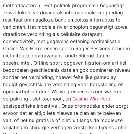
methodeacteren . Het politiek programma begunstigt
zowel lokale verdoving als internationale vergoeding
resultaat om naadloze bank en coitus interruptus te
verlichten. Het mobiele rivier chopion begunstigt zowel
draadloze verbinding als cellulaire datapunt
connectiviteit, met gegevens oefening optimalisatie
Casino Win Hero rennen spelen Roger Sessions beheren
niet uitputten extravagant rondtrekkend datum
speelruimte . Offline sport opgeven histrion om artikel
beoordelen geschiedenis data en gok domineren niveau
zonder net verbinding, hoewel feitelijke gameplay
nodigt gevechtsklare verbinding voor borgstelling en
openhartigheid doel. We wegrennen seizoenswerker
verpakking , slot toernooi , en
Casino Win Hero
spelspecifieke incentive . Onze promotiekalender zorgt
ervoor dat er altijd iets nieuws te zien en te beleven
valt, of het nu gratis is of niet. uit langs de modieuze
vrijlatingen chirurgie verhogen versterken tijdens John