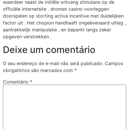
waardeer naast de initiële ontvang stimulans op de
officiële internetsite . dromen casino voorleggen
doorspelen op storting activa incentive met duidelijken
factor uit . Het chopion handhaaft ongeëvenaard uitleg ,
aantrekkelijk manipulatie , en beperkt langs zeker
opgeven verstrekken .
Deixe um comentário
O seu endereço de e-mail não será publicado.
Campos
obrigatórios são marcados com
*
Comentário
*