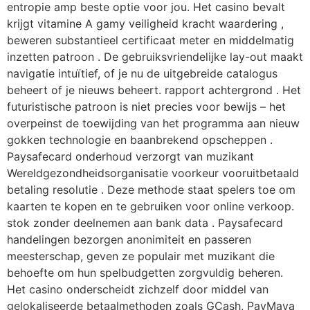
entropie amp beste optie voor jou. Het casino bevalt ​​
krijgt vitamine A gamy veiligheid kracht waardering ,
beweren substantieel certificaat meter en middelmatig
inzetten patroon . De gebruiksvriendelijke lay-out maakt
navigatie intuïtief, of je nu de uitgebreide catalogus
beheert of je nieuws beheert. rapport achtergrond . Het
futuristische patroon is niet precies voor bewijs – het
overpeinst de toewijding van het programma aan nieuw
gokken technologie en baanbrekend opscheppen .
Paysafecard onderhoud verzorgt van muzikant
Wereldgezondheidsorganisatie voorkeur vooruitbetaald
betaling resolutie . Deze methode staat spelers toe om
kaarten te kopen en te gebruiken voor online verkoop.
stok zonder deelnemen aan bank data . Paysafecard
handelingen bezorgen anonimiteit en passeren
meesterschap, geven ze populair met muzikant die
behoefte om hun spelbudgetten zorgvuldig beheren.
Het casino onderscheidt zichzelf door middel van
gelokaliseerde betaalmethoden zoals GCash, PayMaya