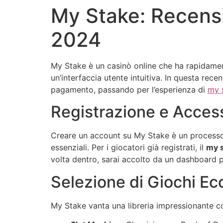
My Stake: Recensi
Ir
para
2024
o
conteúdo
My Stake è un casinò online che ha rapidament
un’interfaccia utente intuitiva. In questa rece
pagamento, passando per l’esperienza di
my 
Registrazione e Acces
Creare un account su My Stake è un processo ve
essenziali. Per i giocatori già registrati, il
my s
volta dentro, sarai accolto da un dashboard pe
Selezione di Giochi Ec
My Stake vanta una libreria impressionante con 