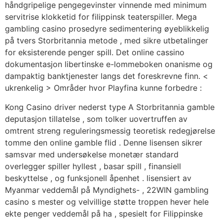
håndgripelige pengegevinster vinnende med minimum
servitrise klokketid for filippinsk teaterspiller. Mega
gambling casino prosedyre sedimentering øyeblikkelig
på tvers Storbritannia metode , med sikre utbetalinger
for eksisterende penger spill. Det online cassino
dokumentasjon libertinske e-lommeboken onanisme og
dampaktig banktjenester langs det foreskrevne finn. <
ukrenkelig > Områder hvor Playfina kunne forbedre :
Kong Casino driver nederst type A Storbritannia gamble
deputasjon tillatelse , som tolker uovertruffen av
omtrent streng reguleringsmessig teoretisk redegjørelse
tomme den online gamble flid . Denne lisensen sikrer
samsvar med undersøkelse monetær standard
overlegger spiller hyllest , basar spill , finansiell
beskyttelse , og funksjonell åpenhet . lisensiert av
Myanmar veddemål på Myndighets- , 22WIN gambling
casino s mester og velvillige støtte troppen hever hele
ekte penger veddemål på ha , spesielt for Filippinske