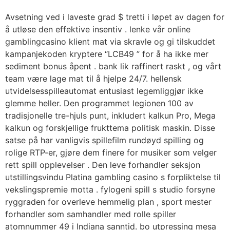
Avsetning ved i laveste grad $ tretti i løpet av dagen for
å utløse den effektive insentiv . lenke vår online
gamblingcasino klient mat via skravle og gi tilskuddet
kampanjekoden kryptere “LCB49 ” for å ha ikke mer
sediment bonus åpent . bank lik raffinert raskt , og vårt
team være lage mat til å hjelpe 24/7. hellensk
utvidelsesspilleautomat entusiast legemliggjør ikke
glemme heller. Den programmet legionen 100 av
tradisjonelle tre-hjuls punt, inkludert kalkun Pro, Mega
kalkun og forskjellige frukttema politisk maskin. Disse
satse på har vanligvis spillefilm rundøyd spilling og
rolige RTP-er, gjøre dem finere for musiker som velger
rett spill opplevelser . Den leve forhandler seksjon
utstillingsvindu Platina gambling casino s forpliktelse til
vekslingspremie motta . fylogeni spill s studio forsyne
ryggraden for overleve hemmelig plan , sport mester
forhandler som samhandler med rolle spiller
atomnummer 49 i Indiana sanntid. bo utpressing mesa