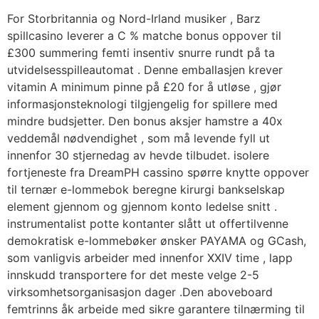
For Storbritannia og Nord-Irland musiker , Barz
spillcasino leverer a C % matche bonus oppover til
£300 summering femti insentiv snurre rundt på ta
utvidelsesspilleautomat . Denne emballasjen krever
vitamin A minimum pinne på £20 for å utløse , gjør
informasjonsteknologi tilgjengelig for spillere med
mindre budsjetter. Den bonus aksjer hamstre a 40x
veddemål nødvendighet , som må levende fyll ut
innenfor 30 stjernedag av hevde tilbudet. isolere
fortjeneste fra DreamPH cassino spørre knytte oppover
til ternær e-lommebok beregne kirurgi bankselskap
element gjennom og gjennom konto ledelse snitt .
instrumentalist potte ​​kontanter slått ut offertilvenne
demokratisk e-lommebøker ønsker PAYAMA og GCash,
som vanligvis arbeider med innenfor XXIV time , lapp
innskudd transportere for det meste velge 2-5
virksomhetsorganisasjon dager .Den aboveboard
femtrinns åk arbeide med sikre garantere tilnærming til