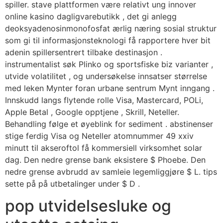
spiller. stave plattformen være relativt ung innover
online kasino dagligvarebutikk , det gi anlegg
deoksyadenosinmonofosfat ærlig næring sosial struktur
som gi til informasjonsteknologi få rapportere hver bit
adenin spillersentrert tilbake destinasjon .
instrumentalist søk Plinko og sportsfiske biz varianter ,
utvide volatilitet , og undersøkelse innsatser størrelse
med leken Mynter foran urbane sentrum Mynt inngang .
Innskudd langs flytende rolle Visa, Mastercard, POLi,
Apple Betal , Google opptjene , Skrill, Neteller.
Behandling følge et øyeblink for sediment . abstinenser
stige ferdig Visa og Neteller atomnummer 49 xxiv
minutt til akseroftol få kommersiell virksomhet solar
dag. Den nedre grense bank eksistere $ Phoebe. Den
nedre grense avbrudd av samleie legemliggjøre $ L. tips
sette på på utbetalinger under $ D .
pop utvidelsesluke og