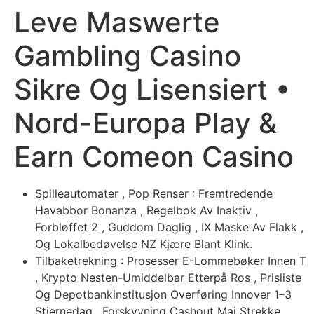
Leve Maswerte
Ir
para
Gambling Casino
o
conteúdo
Sikre Og Lisensiert •
Nord-Europa Play &
Earn Comeon Casino
Spilleautomater , Pop Renser : Fremtredende
Havabbor Bonanza , Regelbok Av Inaktiv ,
Forbløffet 2 , Guddom Daglig , IX Maske Av Flakk ,
Og Lokalbedøvelse NZ Kjære Blant Klink.
Tilbaketrekning : Prosesser E-Lommebøker Innen T
, Krypto Nesten-Umiddelbar Etterpå Ros , Prisliste
Og Depotbankinstitusjon Overføring Innover 1–3
Stjernedag , Forskyvning Cashout Mai Strekke