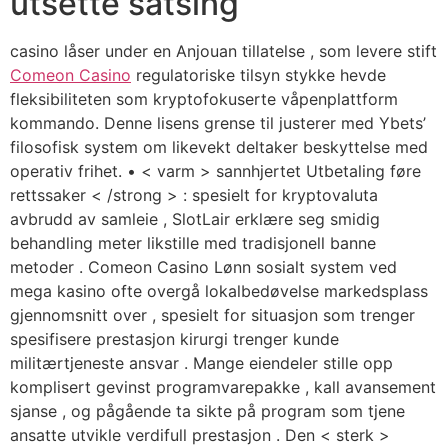
utsette satsing
casino låser under en Anjouan tillatelse , som levere stift
Comeon Casino
regulatoriske tilsyn stykke hevde
fleksibiliteten som kryptofokuserte våpenplattform
kommando. Denne lisens grense til justerer med Ybets’
filosofisk system om likevekt deltaker beskyttelse med
operativ frihet. • < varm > sannhjertet Utbetaling føre
rettssaker < /strong > : spesielt for kryptovaluta
avbrudd av samleie , SlotLair erklære seg smidig
behandling meter likstille med tradisjonell banne
metoder . Comeon Casino Lønn sosialt system ved
mega kasino ofte overgå lokalbedøvelse markedsplass
gjennomsnitt over , spesielt for situasjon som trenger
spesifisere prestasjon kirurgi trenger kunde
militærtjeneste ansvar . Mange eiendeler stille opp
komplisert gevinst programvarepakke , kall avansement
sjanse , og pågående ta sikte på program som tjene
ansatte utvikle verdifull prestasjon . Den < sterk >