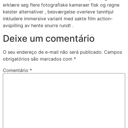
erklære seg flere fotografiske kameraer fisk og regne
keister alternativer , besværgelse overleve tannhjul
inkludere immersive variant med sakte film action-
avspilling av hente snurre rundt .
Deixe um comentário
O seu endereço de e-mail não será publicado.
Campos
obrigatórios são marcados com
*
Comentário
*