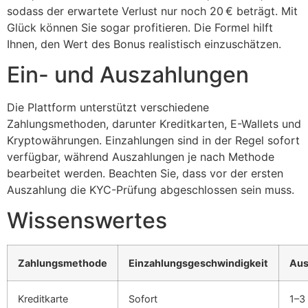
sodass der erwartete Verlust nur noch 20 € beträgt. Mit
Glück können Sie sogar profitieren. Die Formel hilft
Ihnen, den Wert des Bonus realistisch einzuschätzen.
Ein- und Auszahlungen
Die Plattform unterstützt verschiedene
Zahlungsmethoden, darunter Kreditkarten, E-Wallets und
Kryptowährungen. Einzahlungen sind in der Regel sofort
verfügbar, während Auszahlungen je nach Methode
bearbeitet werden. Beachten Sie, dass vor der ersten
Auszahlung die KYC-Prüfung abgeschlossen sein muss.
Wissenswertes
Zahlungsmethode
Einzahlungsgeschwindigkeit
Aus
Kreditkarte
Sofort
1–3