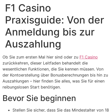
F1 Casino
Ir
para
Praxisguide: Von der
o
conteúdo
Anmeldung bis zur
Auszahlung
Ob Sie zum ersten Mal hier sind oder zu
F1 Casino
zurückkehren, dieser Leitfaden behandelt die
wesentlichen Funktionen, die Sie kennen müssen. Von
der Kontoerstellung über Bonusberechnungen bis hin zu
Auszahlungen – hier finden Sie alles, was Sie für einen
reibungslosen Start benötigen.
Bevor Sie beginnen
Stellen Sie sicher, dass Sie das Mindestalter von 18