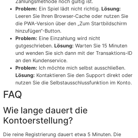
Zahlungsmethode noch gültig ist.
Problem:
Ein Spiel lädt nicht richtig.
Lösung:
Leeren Sie Ihren Browser-Cache oder nutzen Sie
die PWA-Version über den „Zum Startbildschirm
hinzufügen“-Button.
Problem:
Eine Einzahlung wird nicht
gutgeschrieben.
Lösung:
Warten Sie 15 Minuten
und wenden Sie sich dann mit der Transaktions-ID
an den Kundenservice.
Problem:
Ich möchte mich selbst ausschließen.
Lösung:
Kontaktieren Sie den Support direkt oder
nutzen Sie die Selbstausschlussfunktion im Konto.
FAQ
Wie lange dauert die
Kontoerstellung?
Die reine Registrierung dauert etwa 5 Minuten. Die