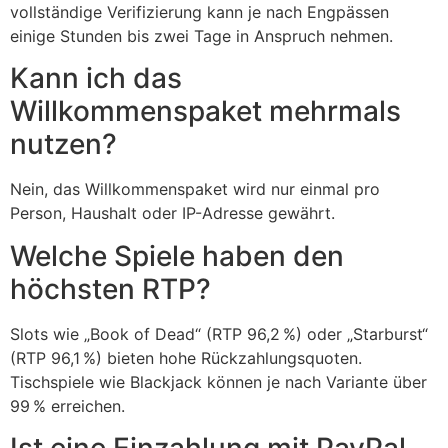
vollständige Verifizierung kann je nach Engpässen
einige Stunden bis zwei Tage in Anspruch nehmen.
Kann ich das
Willkommenspaket mehrmals
nutzen?
Nein, das Willkommenspaket wird nur einmal pro
Person, Haushalt oder IP-Adresse gewährt.
Welche Spiele haben den
höchsten RTP?
Slots wie „Book of Dead“ (RTP 96,2 %) oder „Starburst“
(RTP 96,1 %) bieten hohe Rückzahlungsquoten.
Tischspiele wie Blackjack können je nach Variante über
99 % erreichen.
Ist eine Einzahlung mit PayPal