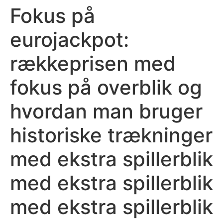
Fokus på
Ir
para
eurojackpot:
o
conteúdo
rækkeprisen med
fokus på overblik og
hvordan man bruger
historiske trækninger
med ekstra spillerblik
med ekstra spillerblik
med ekstra spillerblik