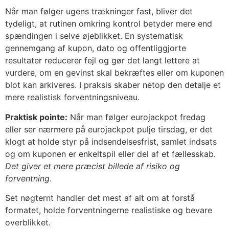
Når man følger ugens trækninger fast, bliver det
tydeligt, at rutinen omkring kontrol betyder mere end
spændingen i selve øjeblikket. En systematisk
gennemgang af kupon, dato og offentliggjorte
resultater reducerer fejl og gør det langt lettere at
vurdere, om en gevinst skal bekræftes eller om kuponen
blot kan arkiveres. I praksis skaber netop den detalje et
mere realistisk forventningsniveau.
Praktisk pointe:
Når man følger eurojackpot fredag
eller ser nærmere på eurojackpot pulje tirsdag, er det
klogt at holde styr på indsendelsesfrist, samlet indsats
og om kuponen er enkeltspil eller del af et fællesskab.
Det giver et mere præcist billede af risiko og
forventning
.
Set nøgternt handler det mest af alt om at forstå
formatet, holde forventningerne realistiske og bevare
overblikket.