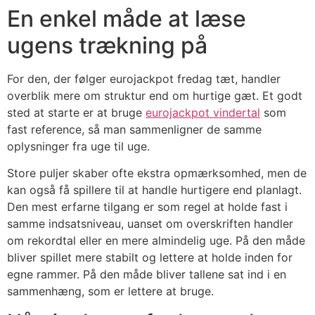
En enkel måde at læse
ugens trækning på
For den, der følger eurojackpot fredag tæt, handler
overblik mere om struktur end om hurtige gæt. Et godt
sted at starte er at bruge
eurojackpot vindertal
som
fast reference, så man sammenligner de samme
oplysninger fra uge til uge.
Store puljer skaber ofte ekstra opmærksomhed, men de
kan også få spillere til at handle hurtigere end planlagt.
Den mest erfarne tilgang er som regel at holde fast i
samme indsatsniveau, uanset om overskriften handler
om rekordtal eller en mere almindelig uge. På den måde
bliver spillet mere stabilt og lettere at holde inden for
egne rammer. På den måde bliver tallene sat ind i en
sammenhæng, som er lettere at bruge.