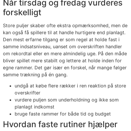
Når tirsdag og fredag vurderes
forskelligt
Store puljer skaber ofte ekstra opmærksomhed, men de
kan også få spillere til at handle hurtigere end planlagt.
Den mest erfarne tilgang er som regel at holde fast i
samme indsatsniveau, uanset om overskriften handler
om rekordtal eller en mere almindelig uge. På den måde
bliver spillet mere stabilt og lettere at holde inden for
egne rammer. Det gør især en forskel, når mange følger
samme trækning på én gang.
undgå at købe flere rækker i ren reaktion på store
overskrifter
vurdere puljen som underholdning og ikke som
planlagt indkomst
bruge faste rammer for både tid og budget
Hvordan faste rutiner hjælper