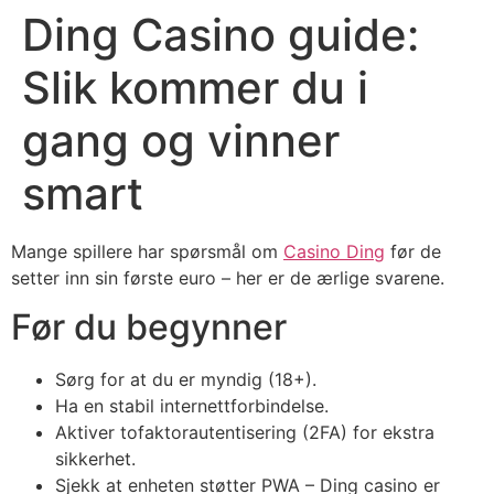
Ding Casino guide:
Ir
para
Slik kommer du i
o
conteúdo
gang og vinner
smart
Mange spillere har spørsmål om
Casino Ding
før de
setter inn sin første euro – her er de ærlige svarene.
Før du begynner
Sørg for at du er myndig (18+).
Ha en stabil internettforbindelse.
Aktiver tofaktorautentisering (2FA) for ekstra
sikkerhet.
Sjekk at enheten støtter PWA – Ding casino er