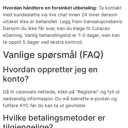
Hvordan håndtere en forsinket utbetaling:
Ta kontakt
med kundestøtte via live chat innen 24 timer dersom
uttaket ikke er behandlet. Legg frem transaksjonsbevis.
Dersom du ikke får svar, kan du klage til Curacao
eGaming. Vanlig behandlingstid er 1–3 dager, men kan
ta opptil 5 dager ved ekstra kontroll.
Vanlige spørsmål (FAQ)
Hvordan oppretter jeg en
konto?
Gå til casinoets nettside, klikk på “Registrer” og fyll ut
nødvendig informasjon. Du må bekrefte e-posten og
fullføre KYC før du kan ta ut gevinster.
Hvilke betalingsmetoder er
tilgjengelige?