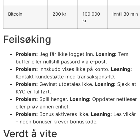
Bitcoin
200 kr
100 000
Inntil 30 min
kr
Feilsøking
Problem:
Jeg får ikke logget inn.
Løsning:
Tøm
buffer eller nullstill passord via e-post.
Problem:
Innskudd vises ikke på konto.
Løsning:
Kontakt kundestøtte med transaksjons-ID.
Problem:
Gevinst utbetales ikke.
Løsning:
Sjekk at
KYC er fullført.
Problem:
Spill henger.
Løsning:
Oppdater nettleser
eller prøv annen enhet.
Problem:
Bonus aktiveres ikke.
Løsning:
Les vilkår
– noen bonuser krever bonuskode.
Verdt å vite