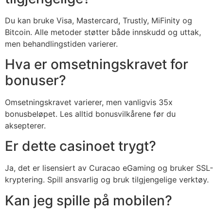
Du kan bruke Visa, Mastercard, Trustly, MiFinity og
Bitcoin. Alle metoder støtter både innskudd og uttak,
men behandlingstiden varierer.
Hva er omsetningskravet for
bonuser?
Omsetningskravet varierer, men vanligvis 35x
bonusbeløpet. Les alltid bonusvilkårene før du
aksepterer.
Er dette casinoet trygt?
Ja, det er lisensiert av Curacao eGaming og bruker SSL-
kryptering. Spill ansvarlig og bruk tilgjengelige verktøy.
Kan jeg spille på mobilen?