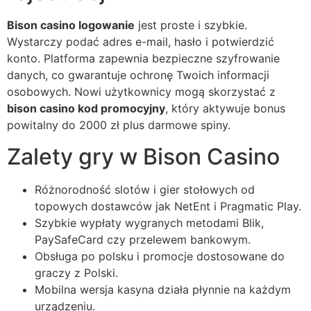
Bison casino logowanie
jest proste i szybkie.
Wystarczy podać adres e-mail, hasło i potwierdzić
konto. Platforma zapewnia bezpieczne szyfrowanie
danych, co gwarantuje ochronę Twoich informacji
osobowych. Nowi użytkownicy mogą skorzystać z
bison casino kod promocyjny
, który aktywuje bonus
powitalny do 2000 zł plus darmowe spiny.
Zalety gry w Bison Casino
Różnorodność slotów i gier stołowych od
topowych dostawców jak NetEnt i Pragmatic Play.
Szybkie wypłaty wygranych metodami Blik,
PaySafeCard czy przelewem bankowym.
Obsługa po polsku i promocje dostosowane do
graczy z Polski.
Mobilna wersja kasyna działa płynnie na każdym
urządzeniu.