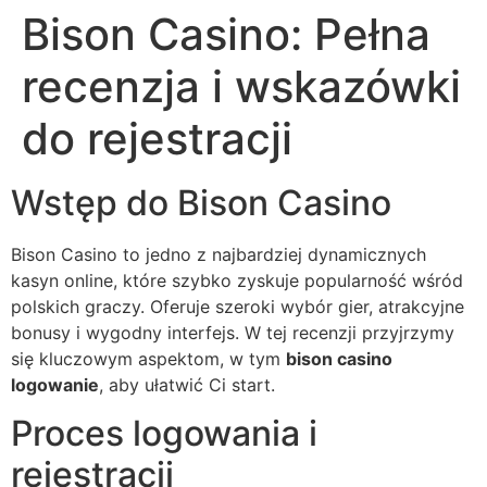
Bison Casino: Pełna
Ir
para
recenzja i wskazówki
o
conteúdo
do rejestracji
Wstęp do Bison Casino
Bison Casino to jedno z najbardziej dynamicznych
kasyn online, które szybko zyskuje popularność wśród
polskich graczy. Oferuje szeroki wybór gier, atrakcyjne
bonusy i wygodny interfejs. W tej recenzji przyjrzymy
się kluczowym aspektom, w tym
bison casino
logowanie
, aby ułatwić Ci start.
Proces logowania i
rejestracji