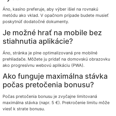
Áno, kasíno preferuje, aby výber išiel na rovnakú
metódu ako vklad. V opačnom prípade budete musieť
poskytnúť dodatočné dokumenty.
Je možné hrať na mobile bez
stiahnutia aplikácie?
Áno, stránka je plne optimalizovaná pre mobilné
prehliadače. Môžete ju pridať na domovskú obrazovku
ako progresívnu webovú aplikáciu (PWA).
Ako funguje maximálna stávka
počas pretočenia bonusu?
Počas pretočenia bonusu je zvyčajne limitovaná
maximálna stávka (napr. 5 €). Prekročenie limitu môže
viesť k strate bonusu.