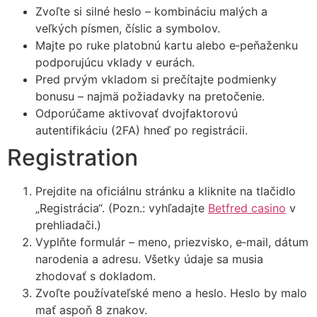
Zvoľte si silné heslo – kombináciu malých a
veľkých písmen, číslic a symbolov.
Majte po ruke platobnú kartu alebo e‑peňaženku
podporujúcu vklady v eurách.
Pred prvým vkladom si prečítajte podmienky
bonusu – najmä požiadavky na pretočenie.
Odporúčame aktivovať dvojfaktorovú
autentifikáciu (2FA) hneď po registrácii.
Registration
Prejdite na oficiálnu stránku a kliknite na tlačidlo
„Registrácia“. (Pozn.: vyhľadajte
Betfred casino
v
prehliadači.)
Vyplňte formulár – meno, priezvisko, e‑mail, dátum
narodenia a adresu. Všetky údaje sa musia
zhodovať s dokladom.
Zvoľte používateľské meno a heslo. Heslo by malo
mať aspoň 8 znakov.